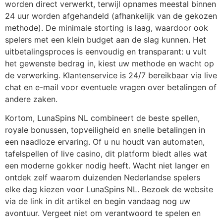
worden direct verwerkt, terwijl opnames meestal binnen
24 uur worden afgehandeld (afhankelijk van de gekozen
methode). De minimale storting is laag, waardoor ook
spelers met een klein budget aan de slag kunnen. Het
uitbetalingsproces is eenvoudig en transparant: u vult
het gewenste bedrag in, kiest uw methode en wacht op
de verwerking. Klantenservice is 24/7 bereikbaar via live
chat en e-mail voor eventuele vragen over betalingen of
andere zaken.
Kortom, LunaSpins NL combineert de beste spellen,
royale bonussen, topveiligheid en snelle betalingen in
een naadloze ervaring. Of u nu houdt van automaten,
tafelspellen of live casino, dit platform biedt alles wat
een moderne gokker nodig heeft. Wacht niet langer en
ontdek zelf waarom duizenden Nederlandse spelers
elke dag kiezen voor LunaSpins NL. Bezoek de website
via de link in dit artikel en begin vandaag nog uw
avontuur. Vergeet niet om verantwoord te spelen en