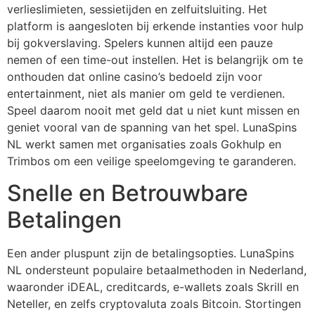
verlieslimieten, sessietijden en zelfuitsluiting. Het
platform is aangesloten bij erkende instanties voor hulp
bij gokverslaving. Spelers kunnen altijd een pauze
nemen of een time-out instellen. Het is belangrijk om te
onthouden dat online casino’s bedoeld zijn voor
entertainment, niet als manier om geld te verdienen.
Speel daarom nooit met geld dat u niet kunt missen en
geniet vooral van de spanning van het spel. LunaSpins
NL werkt samen met organisaties zoals Gokhulp en
Trimbos om een veilige speelomgeving te garanderen.
Snelle en Betrouwbare
Betalingen
Een ander pluspunt zijn de betalingsopties. LunaSpins
NL ondersteunt populaire betaalmethoden in Nederland,
waaronder iDEAL, creditcards, e-wallets zoals Skrill en
Neteller, en zelfs cryptovaluta zoals Bitcoin. Stortingen