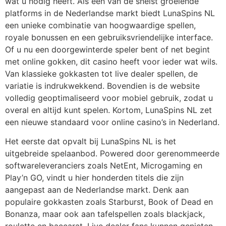
wat u nodig heeft. Als een van de snelst groeiende
platforms in de Nederlandse markt biedt LunaSpins NL
een unieke combinatie van hoogwaardige spellen,
royale bonussen en een gebruiksvriendelijke interface.
Of u nu een doorgewinterde speler bent of net begint
met online gokken, dit casino heeft voor ieder wat wils.
Van klassieke gokkasten tot live dealer spellen, de
variatie is indrukwekkend. Bovendien is de website
volledig geoptimaliseerd voor mobiel gebruik, zodat u
overal en altijd kunt spelen. Kortom, LunaSpins NL zet
een nieuwe standaard voor online casino’s in Nederland.
Het eerste dat opvalt bij LunaSpins NL is het
uitgebreide spelaanbod. Powered door gerenommeerde
softwareleveranciers zoals NetEnt, Microgaming en
Play’n GO, vindt u hier honderden titels die zijn
aangepast aan de Nederlandse markt. Denk aan
populaire gokkasten zoals Starburst, Book of Dead en
Bonanza, maar ook aan tafelspellen zoals blackjack,