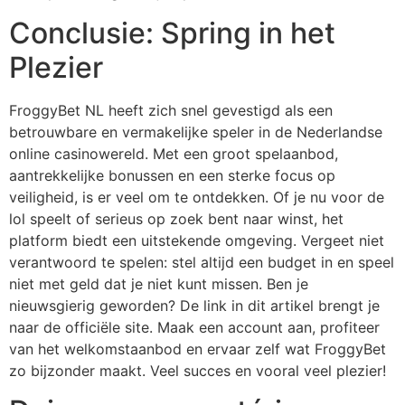
Conclusie: Spring in het
Plezier
FroggyBet NL heeft zich snel gevestigd als een
betrouwbare en vermakelijke speler in de Nederlandse
online casinowereld. Met een groot spelaanbod,
aantrekkelijke bonussen en een sterke focus op
veiligheid, is er veel om te ontdekken. Of je nu voor de
lol speelt of serieus op zoek bent naar winst, het
platform biedt een uitstekende omgeving. Vergeet niet
verantwoord te spelen: stel altijd een budget in en speel
niet met geld dat je niet kunt missen. Ben je
nieuwsgierig geworden? De link in dit artikel brengt je
naar de officiële site. Maak een account aan, profiteer
van het welkomstaanbod en ervaar zelf wat FroggyBet
zo bijzonder maakt. Veel succes en vooral veel plezier!