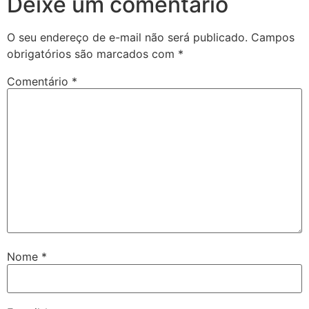
Deixe um comentário
O seu endereço de e-mail não será publicado.
Campos
obrigatórios são marcados com
*
Comentário
*
Nome
*