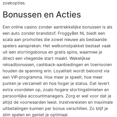
zoekopties.
Bonussen en Acties
Een online casino zonder aantrekkelijke bonussen is als
een auto zonder brandstof. FroggyBet NL biedt een
scala aan promoties die zowel nieuwe als bestaande
spelers aanspreken. Het welkomstpakket bestaat vaak
uit een stortingsbonus en gratis spins, waarmee je
direct een vliegende start maakt. Wekelijkse
reloadbonussen, cashback-aanbiedingen en toernooien
houden de spanning erin. Loyaliteit wordt beloond via
een VIP-programma. Hoe meer je speelt, hoe meer
punten je verzamelt en hoe hoger je status. Dat levert
extra voordelen op, zoals hogere stortingslimieten en
persoonlijke accountmanagers. Zorg er wel voor dat je
altijd de voorwaarden leest. Inzetvereisten en maximale
uitbetalingen kunnen per bonus verschillen. Zo blijf je
slim spelen en geniet je optimaal.