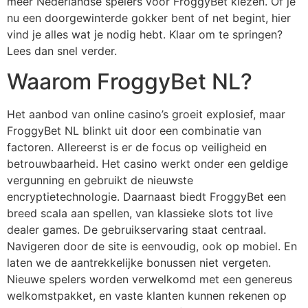
meer Nederlandse spelers voor FroggyBet kiezen. Of je
nu een doorgewinterde gokker bent of net begint, hier
vind je alles wat je nodig hebt. Klaar om te springen?
Lees dan snel verder.
Waarom FroggyBet NL?
Het aanbod van online casino’s groeit explosief, maar
FroggyBet NL blinkt uit door een combinatie van
factoren. Allereerst is er de focus op veiligheid en
betrouwbaarheid. Het casino werkt onder een geldige
vergunning en gebruikt de nieuwste
encryptietechnologie. Daarnaast biedt FroggyBet een
breed scala aan spellen, van klassieke slots tot live
dealer games. De gebruikservaring staat centraal.
Navigeren door de site is eenvoudig, ook op mobiel. En
laten we de aantrekkelijke bonussen niet vergeten.
Nieuwe spelers worden verwelkomd met een genereus
welkomstpakket, en vaste klanten kunnen rekenen op